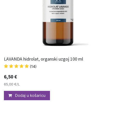
LAVANDA hidrolat, organski uzgoj 100 ml
(14)
6,50
€
65,00 €/L
Dodaj u košaricu