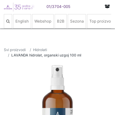
01/3704-005
English
Webshop
B2B
Sezona
Top proizvodi
Svi proizvodi
Hidrolati
LAVANDA hidrolat, organski uzgoj 100 ml