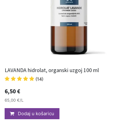
LAVANDA hidrolat, organski uzgoj 100 ml
(14)
6,50
€
65,00 €/L
Dodaj u košaricu