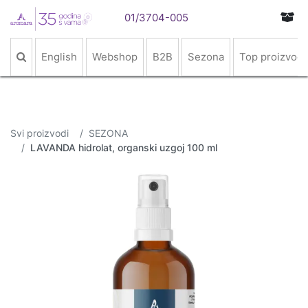
01/3704-005
English
Webshop
B2B
Sezona
Top proizvodi
Svi proizvodi
SEZONA
LAVANDA hidrolat, organski uzgoj 100 ml