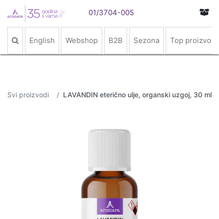
01/3704-005
English
Webshop
B2B
Sezona
Top proizvodi
Svi proizvodi
LAVANDIN eterično ulje, organski uzgoj, 30 ml