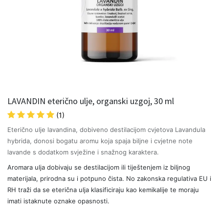
LAVANDIN eterično ulje, organski uzgoj, 30 ml
(1)
Eterično ulje lavandina, dobiveno destilacijom cvjetova Lavandula
hybrida, donosi bogatu aromu koja spaja biljne i cvjetne note
lavande s dodatkom svježine i snažnog karaktera.
Aromara ulja dobivaju se destilacijom ili tiještenjem iz biljnog
materijala, prirodna su i potpuno čista. No zakonska regulativa EU i
RH traži da se eterična ulja klasificiraju kao kemikalije te moraju
imati istaknute oznake opasnosti.