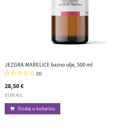
JEZGRA MARELICE bazno ulje, 500 ml
(0)
28,50
€
57,00 €/L
Dodaj u košaricu