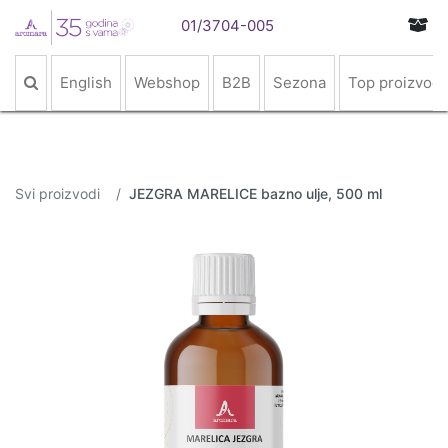
01/3704-005
English
Webshop
B2B
Sezona
Top proizvodi
Svi proizvodi
JEZGRA MARELICE bazno ulje, 500 ml