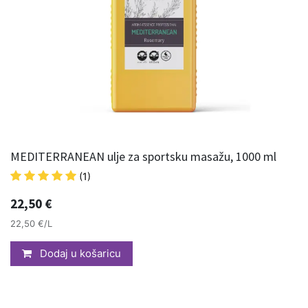
MEDITERRANEAN ulje za sportsku masažu, 1000 ml
(1)
22,50
€
22,50 €/L
Dodaj u košaricu