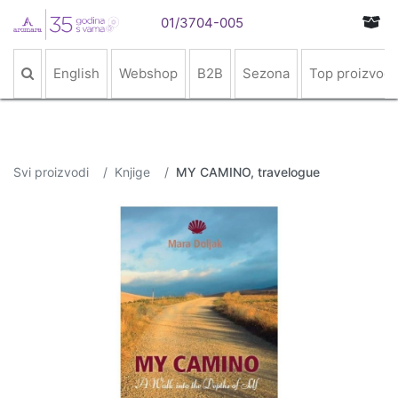
01/3704-005
English
Webshop
B2B
Sezona
Top proizvodi
Svi proizvodi
Knjige
MY CAMINO, travelogue