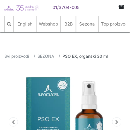
01/3704-005
English
Webshop
B2B
Sezona
Top proizvodi
Svi proizvodi
SEZONA
PSO EX, organski 30 ml