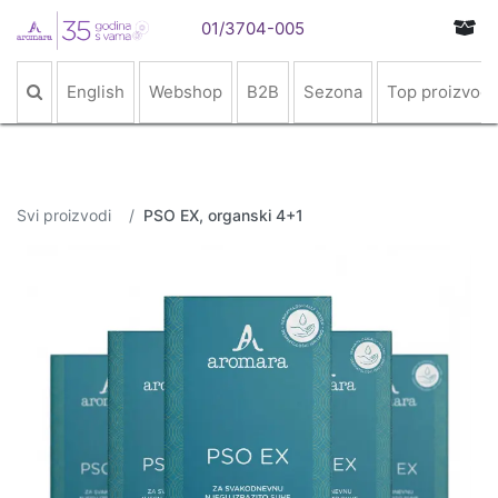
01/3704-005
English
Webshop
B2B
Sezona
Top proizvodi
Svi proizvodi
PSO EX, organski 4+1