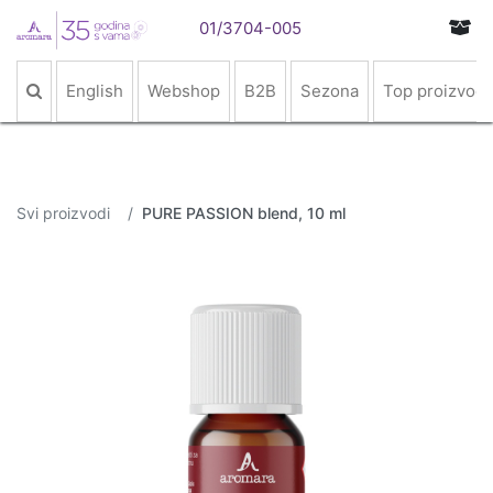
01/3704-005
English
Webshop
B2B
Sezona
Top proizvodi
Svi proizvodi
PURE PASSION blend, 10 ml