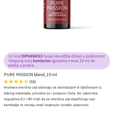
Uz kod
DPN49KS3
tvoja narudžba dolazi s poklonom!
Osiguraj svoj
kantarion
(gospina trava) 30 ml do
petka u podne.
PURE PASSION blend, 10 ml
(19)
Aromara eterična ulja dobivaju se destilacijom ili tiještenjem iz
biljnog materijala, prirodna su i potpuno čista. No zakonska
regulativa EU i RH traži da se eterična ulja klasificiraju kao
kemikalije te moraju imati istaknute oznake opasnosti.