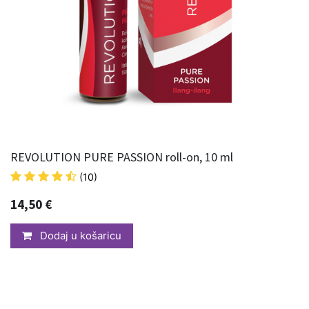
REVOLUTION PURE PASSION roll-on, 10 ml
(10)
14,50
€
Dodaj u košaricu