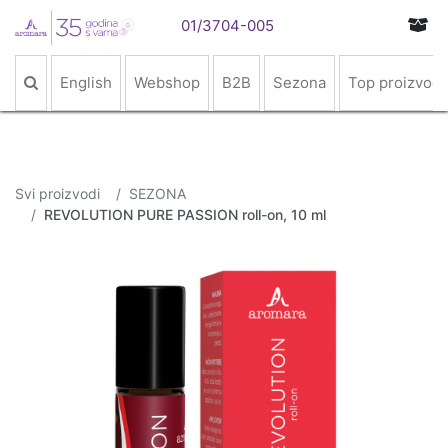
01/3704-005
English
Webshop
B2B
Sezona
Top proizvodi
Svi proizvodi
SEZONA
REVOLUTION PURE PASSION roll-on, 10 ml