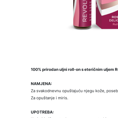
100% prirodan uljni roll-on s eteričnim uljem
NAMJENA:
Za svakodnevnu opuštajuću njegu kože, posebno
Za opuštanje i miris.
UPOTREBA: