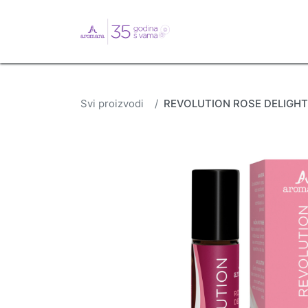
English
Webshop
B
Svi proizvodi
REVOLUTION ROSE DELIGHT r