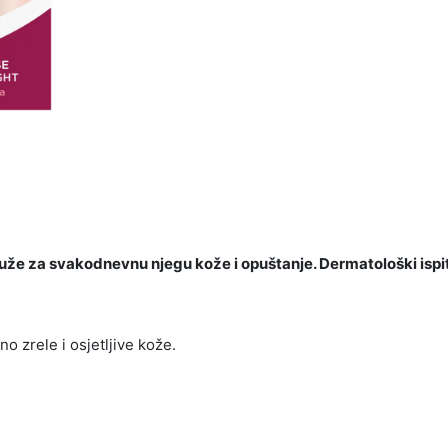
 Ruže za svakodnevnu njegu kože i opuštanje. Dermatološki ispi
 zrele i osjetljive kože.