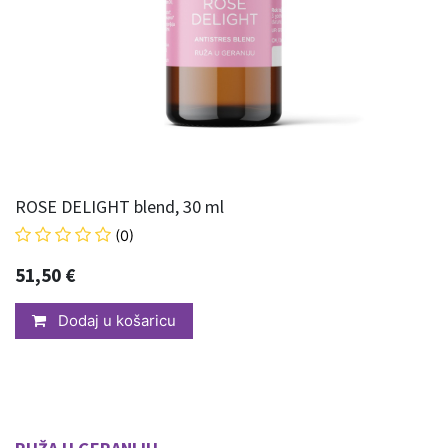
ROSE DELIGHT blend, 30 ml
(0)
51,50
€
Dodaj u košaricu