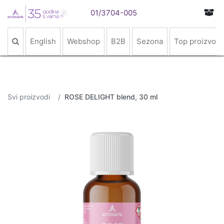
01/3704-005
English
Webshop
B2B
Sezona
Top proizvodi
Svi proizvodi
ROSE DELIGHT blend, 30 ml