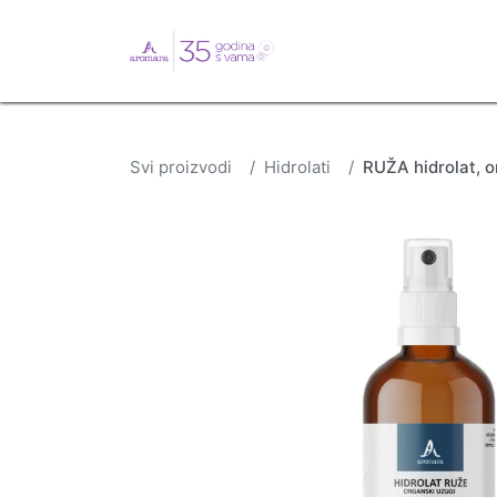
English
Webshop
B
Svi proizvodi
Hidrolati
RUŽA hidrolat, o