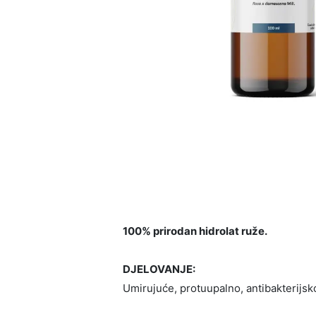
100% prirodan hidrolat ruže.
DJELOVANJE:
Umirujuće, protuupalno, antibakterijsk