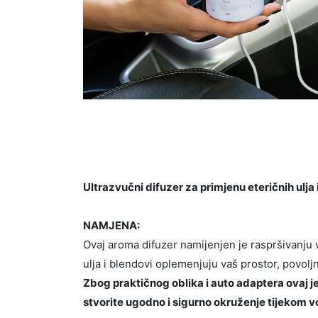
Ultrazvučni difuzer za primjenu eteričnih ulja
NAMJENA:
Ovaj aroma difuzer namijenjen je raspršivanju 
ulja i blendovi oplemenjuju vaš prostor, povolj
Zbog praktičnog oblika i auto adaptera ovaj j
stvorite ugodno i sigurno okruženje tijekom v