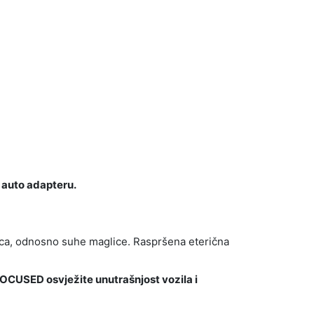
i auto adapteru.
ljica, odnosno suhe maglice. Raspršena eterična
FOCUSED osvježite unutrašnjost vozila i