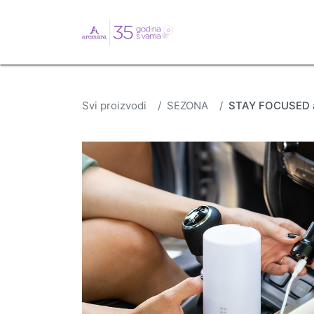
English
Webshop
B
Svi proizvodi
SEZONA
STAY FOCUSED a