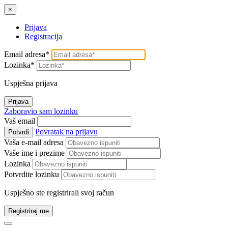
×
Prijava
Registracija
Email adresa*
Lozinka*
Uspješna prijava
Prijava
Zaboravio sam lozinku
Vaš email
Povratak na prijavu
Potvrdi
Vaša e-mail adresa
Vaše ime i prezime
Lozinka
Potvrdite lozinku
Uspješno ste registrirali svoj račun
Registriraj me