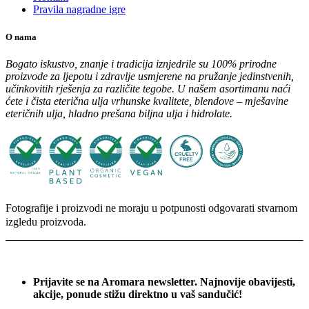
Pravila nagradne igre
O nama
Bogato iskustvo, znanje i tradicija iznjedrile su 100% prirodne
proizvode za ljepotu i zdravlje usmjerene na pružanje jedinstvenih,
učinkovitih rješenja za različite tegobe. U našem asortimanu naći
ćete i čista eterična ulja vrhunske kvalitete, blendove – mješavine
eteričnih ulja, hladno prešana biljna ulja i hidrolate.
Fotografije i proizvodi ne moraju u potpunosti odgovarati stvarnom
izgledu proizvoda.
Prijavite se na Aromara newsletter. Najnovije obavijesti,
akcije, ponude stižu direktno u vaš sandučić!