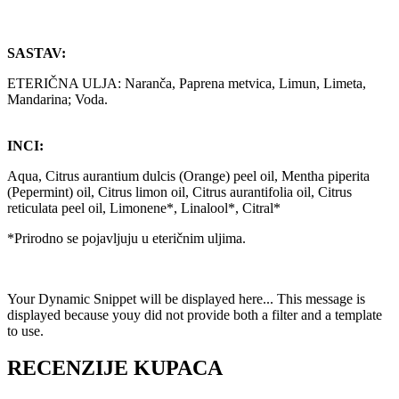
SASTAV:
ETERIČNA ULJA: Naranča, Paprena metvica, Limun, Limeta,
Mandarina; Voda.
INCI:
Aqua, Citrus aurantium dulcis (Orange) peel oil, Mentha piperita
(Pepermint) oil, Citrus limon oil, Citrus aurantifolia oil, Citrus
reticulata peel oil, Limonene*, Linalool*, Citral*
*Prirodno se pojavljuju u eteričnim uljima.
Your Dynamic Snippet will be displayed here... This message is
displayed because youy did not provide both a filter and a template
to use.
RECENZIJE KUPACA