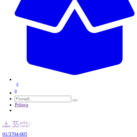
0
0
Prijava
01/3704-005