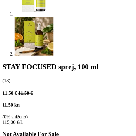
STAY FOCUSED sprej, 100 ml
(18)
11,50
€
11,50
€
11,50
kn
(0% sniženo)
115,00 €/L
Not Available For Sale