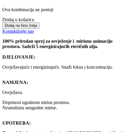
Ova kombinacija ne postoji
Dodaj u košaricu
Dodaj na listu želja
Kontaktirajte nas
100% prirodan sprej za osvježenje i mirisnu animaciju
prostora. Sadrži 5 energizirajućih eteričnih ulja.
DJELOVANJE:
Osvježavajuće i energizirajuće. Snaži fokus i koncentraciju.
NAMJENA:
Osvježava.
Doprinosi ugodnom mirisu prostora.
Neutralizira neugodne mirise.
UPOTREBA: