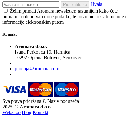
Hvala
Pretplatite se
Želim primati Aromara newsletter; razumijem kako ćete
pohraniti i obrađivati moje podatke, te povremeno slati ponude i
informacije elektronskim putem
Kontakt
Aromara d.o.o.
Ivana Perkovca 19, Harmica
10292 Općina Brdovec, Šenkovec
prodaja@aromara.com
Sva prava pridržana © Naziv poduzeća
2025. ©
Aromara d.o.o.
Webshop
Blog
Kontakt