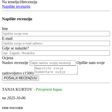
Na temelju
18
recenzija
Napišite recenziju
Napišite recenziju
Ime
E-mail
Gdje se nalazite?
Ocjena
Naslov recenzije
Opišite nam svoje
zadovoljstvo (
1500
)
TANJA KURTOV
- Provjereni kupac
na 2025-10-06
STAY FOCUSED