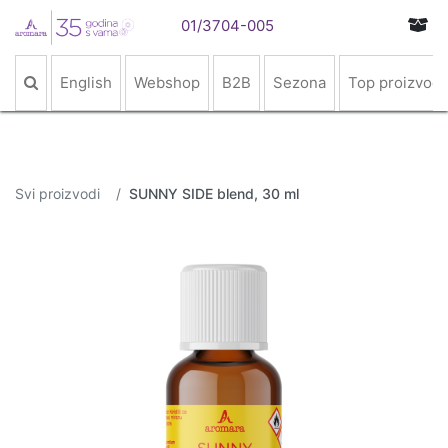
01/3704-005
English
Webshop
B2B
Sezona
Top proizvodi
Svi proizvodi
SUNNY SIDE blend, 30 ml