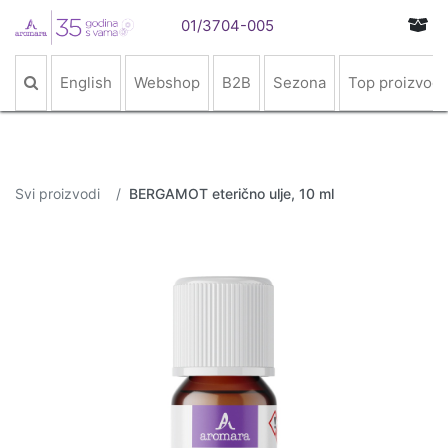
01/3704-005
English
Webshop
B2B
Sezona
Top proizvodi
Svi proizvodi
BERGAMOT eterično ulje, 10 ml