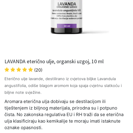
LAVANDA eterično ulje, organski uzgoj, 10 ml
(20)
Eterično ulje lavande, destilirano iz cvjetova biljke Lavandula
angustifolia, odiše blagom aromom koja spaja cvjetnu slatkoću i
biljne note svježine.
Aromara eterična ulja dobivaju se destilacijom ili
tiještenjem iz biljnog materijala, prirodna su i potpuno
čista. No zakonska regulativa EU i RH traži da se eterična
ulja klasificiraju kao kemikalije te moraju imati istaknute
oznake opasnosti.