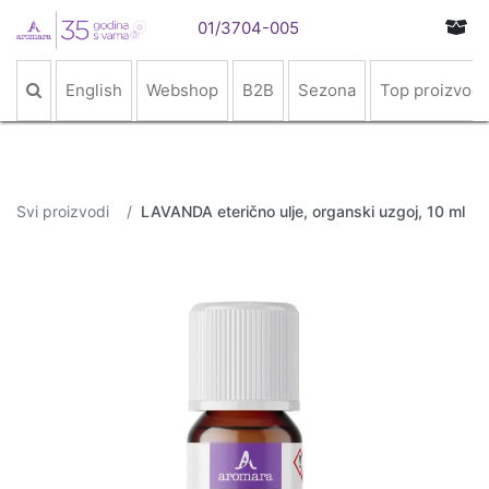
01/3704-005
English
Webshop
B2B
Sezona
Top proizvodi
Svi proizvodi
LAVANDA eterično ulje, organski uzgoj, 10 ml