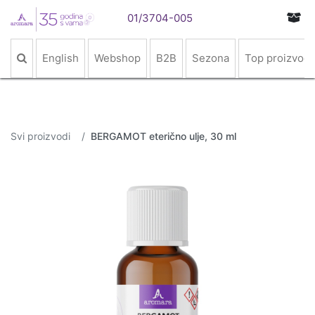
01/3704-005
English
Webshop
B2B
Sezona
Top proizvodi
Svi proizvodi
BERGAMOT eterično ulje, 30 ml