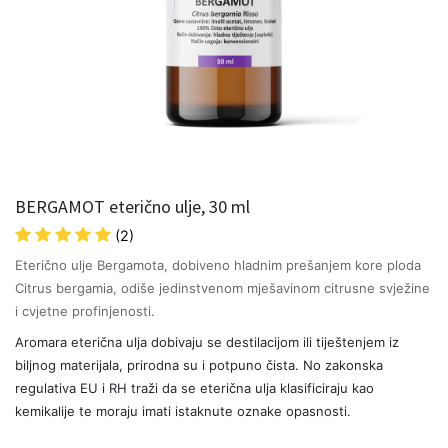
BERGAMOT eterično ulje, 30 ml
(2)
Eterično ulje Bergamota, dobiveno hladnim prešanjem kore ploda
Citrus bergamia, odiše jedinstvenom mješavinom citrusne svježine
i cvjetne profinjenosti.
Aromara eterična ulja dobivaju se destilacijom ili tiještenjem iz
biljnog materijala, prirodna su i potpuno čista. No zakonska
regulativa EU i RH traži da se eterična ulja klasificiraju kao
kemikalije te moraju imati istaknute oznake opasnosti.