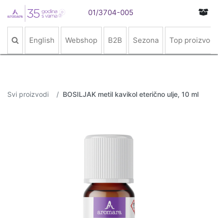
01/3704-005
English
Webshop
B2B
Sezona
Top proizvodi
Svi proizvodi
BOSILJAK metil kavikol eterično ulje, 10 ml