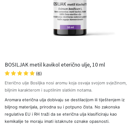
BOSILJAK metil kavikol eterično ulje, 10 ml
(6)
Eterično ulje Bosiljka nosi aromu koja osvaja svojom svježinom,
biljnim karakterom i suptilnim slatkim notama.
Aromara eterična ulja dobivaju se destilacijom ili tiještenjem iz
biljnog materijala, prirodna su i potpuno čista. No zakonska
regulativa EU i RH traži da se eterična ulja klasificiraju kao
kemikalije te moraju imati istaknute oznake opasnosti.