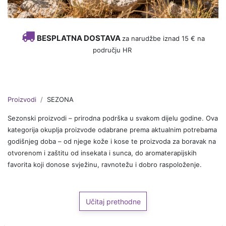
BESPLATNA DOSTAVA
za narudžbe iznad 15 € na
području HR
Proizvodi
SEZONA
Sezonski proizvodi – prirodna podrška u svakom dijelu godine. Ova
kategorija okuplja proizvode odabrane prema aktualnim potrebama
godišnjeg doba – od njege kože i kose te proizvoda za boravak na
otvorenom i zaštitu od insekata i sunca, do aromaterapijskih
favorita koji donose svježinu, ravnotežu i dobro raspoloženje.
Učitaj prethodne