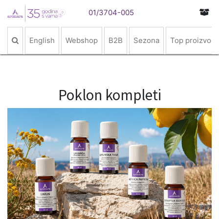
01/3704-005
English
Webshop
B2B
Sezona
Top proizvodi
Poklon kompleti