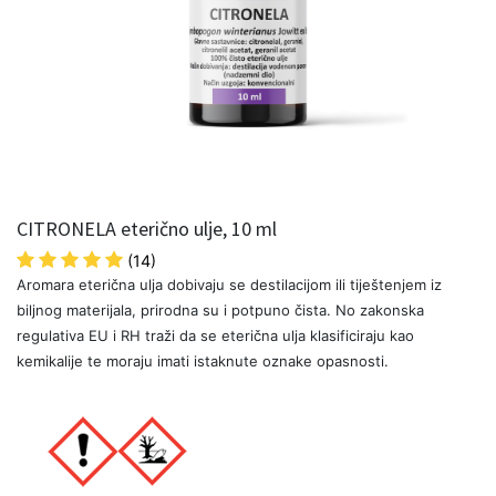
CITRONELA eterično ulje, 10 ml
(14)
Aromara eterična ulja dobivaju se destilacijom ili tiještenjem iz
biljnog materijala, prirodna su i potpuno čista. No zakonska
regulativa EU i RH traži da se eterična ulja klasificiraju kao
kemikalije te moraju imati istaknute oznake opasnosti.