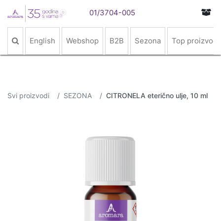
01/3704-005
English
Webshop
B2B
Sezona
Top proizvodi
Svi proizvodi
SEZONA
CITRONELA eterično ulje, 10 ml