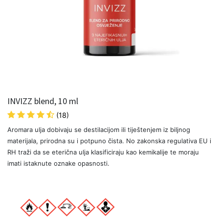
INVIZZ blend, 10 ml
(18)
Aromara ulja dobivaju se destilacijom ili tiještenjem iz biljnog
materijala, prirodna su i potpuno čista. No zakonska regulativa EU i
RH traži da se eterična ulja klasificiraju kao kemikalije te moraju
imati istaknute oznake opasnosti.