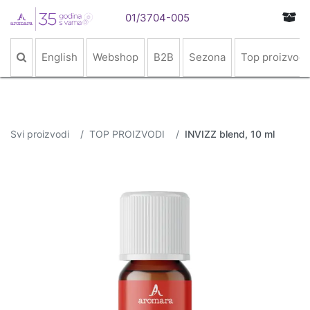
01/3704-005
English
Webshop
B2B
Sezona
Top proizvodi
Svi proizvodi
TOP PROIZVODI
INVIZZ blend, 10 ml