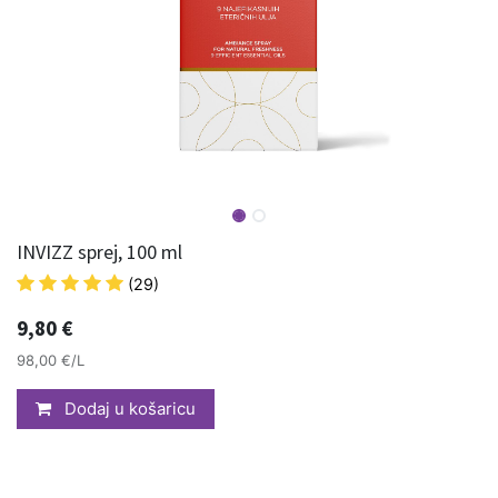
INVIZZ sprej, 100 ml
(29)
9,80
€
98,00 €/L
Dodaj u košaricu