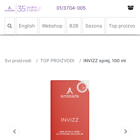
01/3704-005
English
Webshop
B2B
Sezona
Top proizvodi
Svi proizvodi
TOP PROIZVODI
INVIZZ sprej, 100 ml