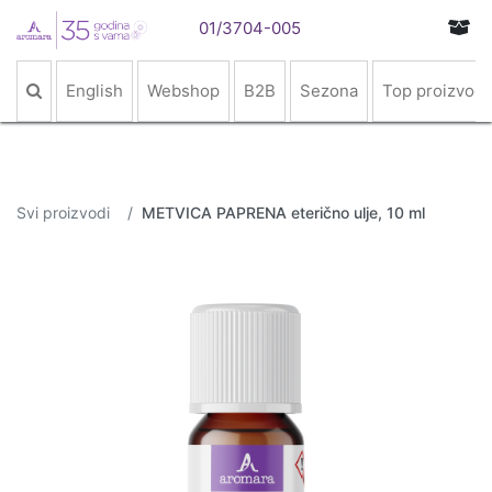
01/3704-005
English
Webshop
B2B
Sezona
Top proizvodi
Svi proizvodi
METVICA PAPRENA eterično ulje, 10 ml