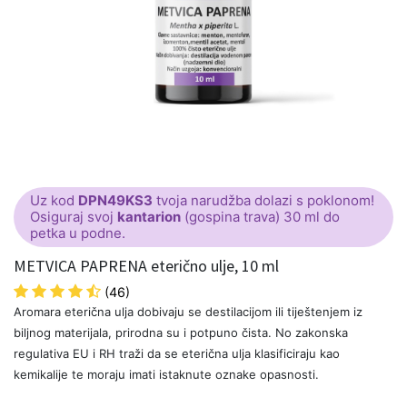
Uz kod
DPN49KS3
tvoja narudžba dolazi s poklonom!
Osiguraj svoj
kantarion
(gospina trava) 30 ml do
petka u podne.
METVICA PAPRENA eterično ulje, 10 ml
(46)
Aromara eterična ulja dobivaju se destilacijom ili tiještenjem iz
biljnog materijala, prirodna su i potpuno čista. No zakonska
regulativa EU i RH traži da se eterična ulja klasificiraju kao
kemikalije te moraju imati istaknute oznake opasnosti.