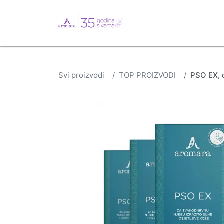
English
Webshop
B
Svi proizvodi
TOP PROIZVODI
PSO EX, 