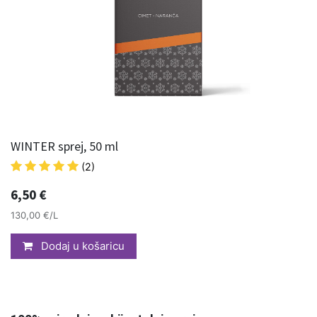
WINTER sprej, 50 ml
(2)
6,50
€
130,00 €/L
Dodaj u košaricu