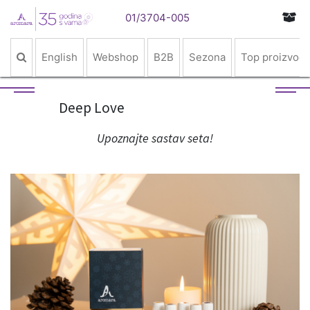
01/3704-005
English
Webshop
B2B
Sezona
Top proizvodi
Deep Love
Upoznajte sastav seta!