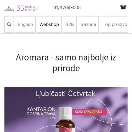
01/3704-005
English
Webshop
B2B
Sezona
Top proizvodi
Aromara - samo najbolje iz
prirode