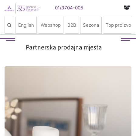
01/3704-005
English
Webshop
B2B
Sezona
Top proizvodi
Partnerska prodajna mjesta