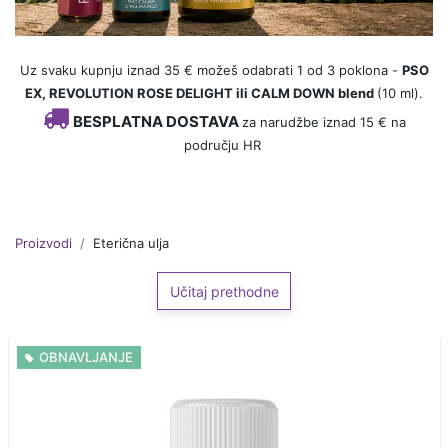
Uz svaku kupnju iznad 35 € možeš odabrati 1 od 3 poklona -
PSO
EX, REVOLUTION ROSE DELIGHT ili CALM DOWN blend
(10 ml).
BESPLATNA DOSTAVA
za narudžbe iznad 15 € na
području HR
Proizvodi
Eterična ulja
Učitaj prethodne
OBNAVLJANJE