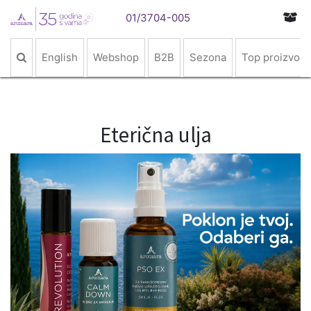
01/3704-005
English
Webshop
B2B
Sezona
Top proizvodi
Eterična ulja