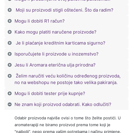
Moji su proizvodi stigli oštećeni. Što da radim?
Mogu li dobiti R1 račun?
Kako mogu platiti naručene proizvode?
Je li plaćanje kreditnim karticama sigurno?
Isporučujete li proizvode u inozemstvo?
Jesu li Aromara eterična ulja prirodna?
Želim naručiti veću količinu određenog proizvoda,
no na webshopu ne postoje tako velika pakiranja.
Mogu li dobiti tester prije kupnje?
Ne znam koji proizvod odabrati. Kako odlučiti?
Odabir proizvoda najviše ovisi o tome što želite postići. U
aromaterapiji ne biramo proizvod prema tome koji je
"najbolji", nego prema vašim potrebama i načinu primjene.