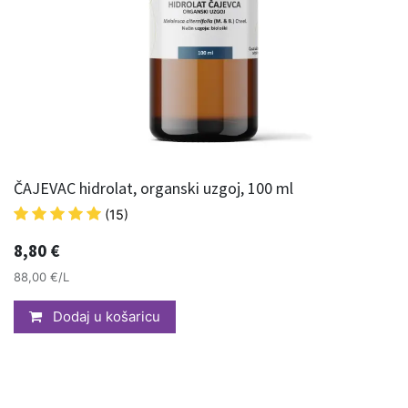
ČAJEVAC hidrolat, organski uzgoj, 100 ml
(15)
8,80
€
88,00 €/L
Dodaj u košaricu