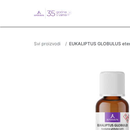
English
Webshop
B
Svi proizvodi
EUKALIPTUS GLOBULUS eterič