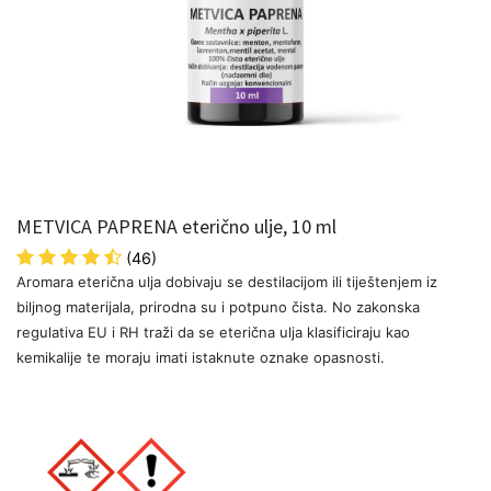
METVICA PAPRENA eterično ulje, 10 ml
(46)
Aromara eterična ulja dobivaju se destilacijom ili tiještenjem iz
biljnog materijala, prirodna su i potpuno čista. No zakonska
regulativa EU i RH traži da se eterična ulja klasificiraju kao
kemikalije te moraju imati istaknute oznake opasnosti.