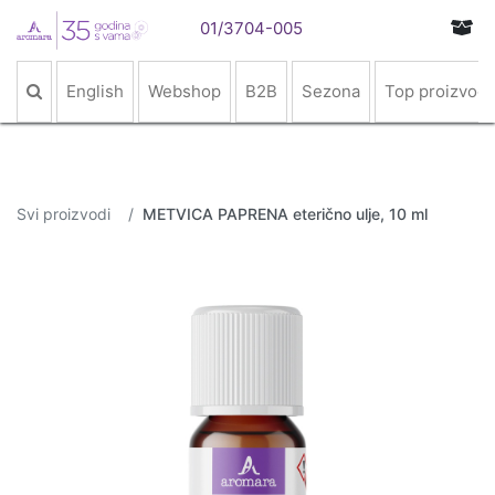
01/3704-005
English
Webshop
B2B
Sezona
Top proizvodi
Svi proizvodi
METVICA PAPRENA eterično ulje, 10 ml