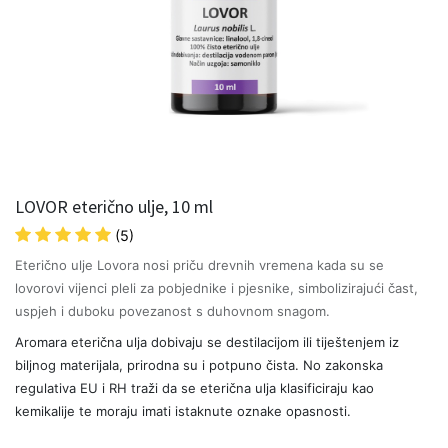
LOVOR eterično ulje, 10 ml
(5)
Eterično ulje Lovora nosi priču drevnih vremena kada su se
lovorovi vijenci pleli za pobjednike i pjesnike, simbolizirajući čast,
uspjeh i duboku povezanost s duhovnom snagom.
Aromara eterična ulja dobivaju se destilacijom ili tiještenjem iz
biljnog materijala, prirodna su i potpuno čista. No zakonska
regulativa EU i RH traži da se eterična ulja klasificiraju kao
kemikalije te moraju imati istaknute oznake opasnosti.