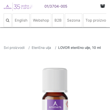
01/3704-005
English
Webshop
B2B
Sezona
Top proizvodi
Svi proizvodi
Eterična ulja
LOVOR eterično ulje, 10 ml