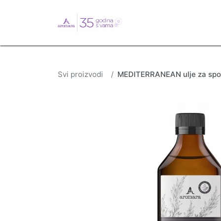
English
Webshop
B
Svi proizvodi
MEDITERRANEAN ulje za spo