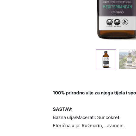
100% prirodno ulje za njegu tijela i s
SASTAV:
Bazna ulja/Macerati: Suncokret.
Eterična ulja: Ružmarin, Lavandin.