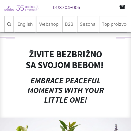
01/3704-005
English
Webshop
B2B
Sezona
Top proizvodi
ŽIVITE BEZBRIŽNO
SA SVOJOM BEBOM!
EMBRACE PEACEFUL
MOMENTS WITH YOUR
LITTLE ONE!