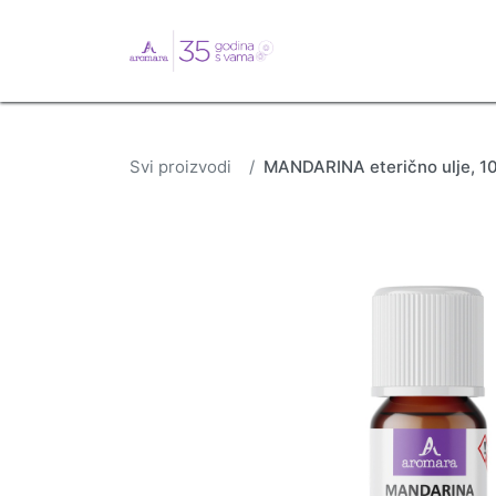
English
Webshop
B
Svi proizvodi
MANDARINA eterično ulje, 10