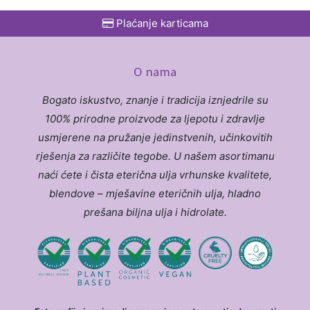
Plaćanje karticama
O nama
Bogato iskustvo, znanje i tradicija iznjedrile su
100% prirodne proizvode za ljepotu i zdravlje
usmjerene na pružanje jedinstvenih, učinkovitih
rješenja za različite tegobe. U našem asortimanu
naći ćete i čista eterična ulja vrhunske kvalitete,
blendove – mješavine eteričnih ulja, hladno
prešana biljna ulja i hidrolate.