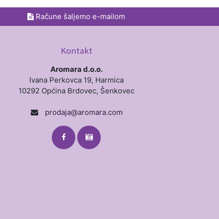
Račune šaljemo e-mailom
Kontakt
Aromara d.o.o.
Ivana Perkovca 19, Harmica
10292 Općina Brdovec, Šenkovec
prodaja@aromara.com