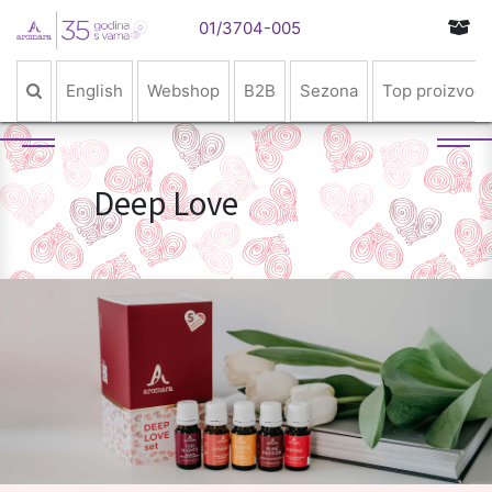
01/3704-005
English
Webshop
B2B
Sezona
Top proizvodi
Deep Love