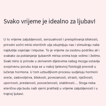
Svako vrijeme je idealno za ljubav!
U to vrijeme zaljubljenosti, senzualnosti i preispitivanja bliskosti,
prirodni sočni mirisi eteričnih ulja obujmljuju nas i stimuliraju naše
najdublje osjećaje i impulse. To je vrijeme za osobnu podršku ali i
svakako za poklanjanje ljubavnih mirisa onima koje volimo i želimo.
Svaki miris iz prirode u skrivenim dijelovima našeg mozga ostavlja
svojstvenu poruku koja se u našoj tjelesnoj fiziologiji prevodi u
lučenje hormona. U tom uzbudljivom procesu sudjeluju hormoni
sreće, zadovoljstva, bliskosti, povezanosti, strasti, nježnosti,
upornosti, predanosti, posvećenosti, stabilnosti…. Stoga neka
eterična ulja budu naši vjerni pratitelji u vrijeme zaljubljenosti i u
trajnoj ljubavi.