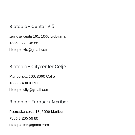
Biotopic - Center Vič
Jamova cesta 105, 1000 Ljubljana
+386 1 777 38 88
biotopic.vic@gmail.com
Biotopic - Citycenter Celje
Mariborska 100, 3000 Celje
+386 3 490 31 91
biotopic.city@gmail.com
Biotopic - Europark Maribor
Pobreška cesta 18, 2000 Maribor
+386 8 205 59 80
biotopic.mb@gmail.com