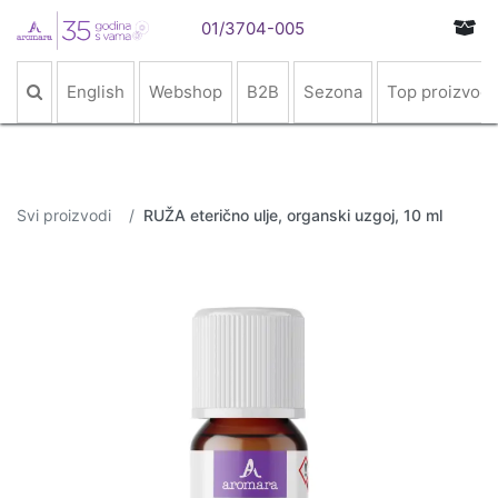
01/3704-005
English
Webshop
B2B
Sezona
Top proizvodi
Svi proizvodi
RUŽA eterično ulje, organski uzgoj, 10 ml