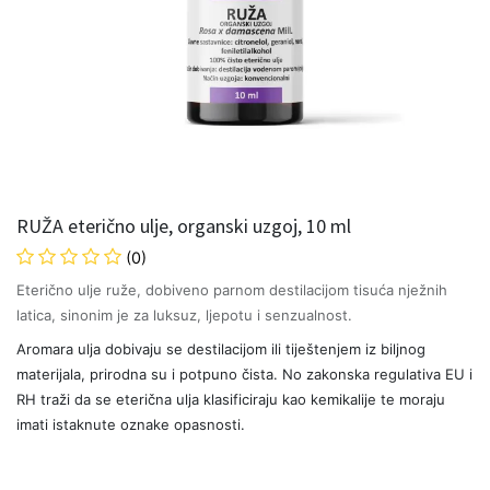
RUŽA eterično ulje, organski uzgoj, 10 ml
(0)
Eterično ulje ruže, dobiveno parnom destilacijom tisuća nježnih
latica, sinonim je za luksuz, ljepotu i senzualnost.
Aromara ulja dobivaju se destilacijom ili tiještenjem iz biljnog
materijala, prirodna su i potpuno čista. No zakonska regulativa EU i
RH traži da se eterična ulja klasificiraju kao kemikalije te moraju
imati istaknute oznake opasnosti.