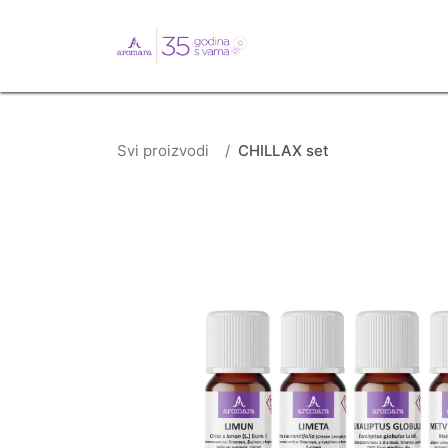
English
Webshop
B
Svi proizvodi
CHILLAX set