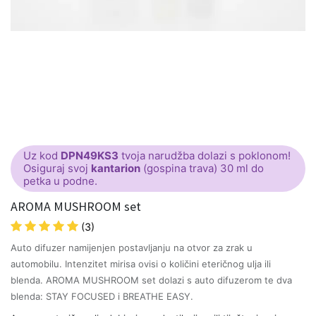
Uz kod
DPN49KS3
tvoja narudžba dolazi s poklonom!
Osiguraj svoj
kantarion
(gospina trava) 30 ml do
petka u podne.
AROMA MUSHROOM set
(3)
Auto difuzer namijenjen postavljanju na otvor za zrak u
automobilu. Intenzitet mirisa ovisi o količini eteričnog ulja ili
blenda. AROMA MUSHROOM set dolazi s auto difuzerom te dva
blenda: STAY FOCUSED i BREATHE EASY.