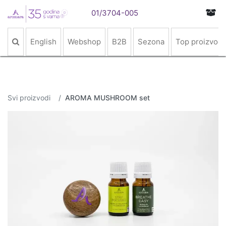
01/3704-005
English
Webshop
B2B
Sezona
Top proizvodi
Svi proizvodi
AROMA MUSHROOM set