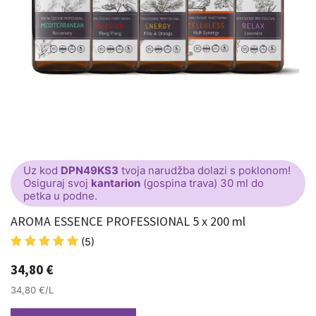
Uz kod
DPN49KS3
tvoja narudžba dolazi s poklonom!
Osiguraj svoj
kantarion
(gospina trava) 30 ml do
petka u podne.
AROMA ESSENCE PROFESSIONAL 5 x 200 ml
(5)
34,80
€
34,80 €/L