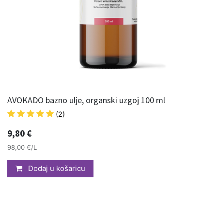
AVOKADO bazno ulje, organski uzgoj 100 ml
(2)
9,80
€
98,00 €/L
Dodaj u košaricu