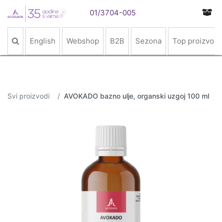
01/3704-005
English
Webshop
B2B
Sezona
Top proizvodi
Svi proizvodi
AVOKADO bazno ulje, organski uzgoj 100 ml