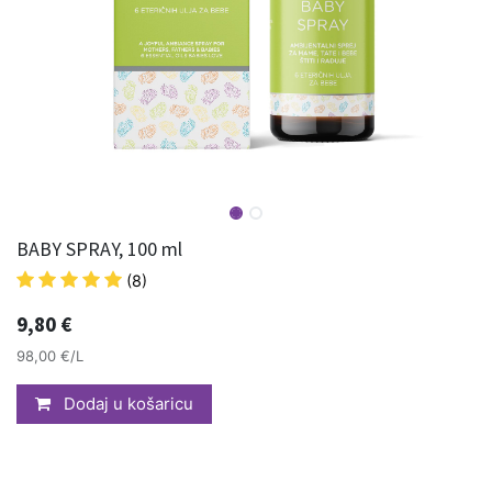
BABY SPRAY, 100 ml
(8)
9,80
€
98,00 €/L
Dodaj u košaricu