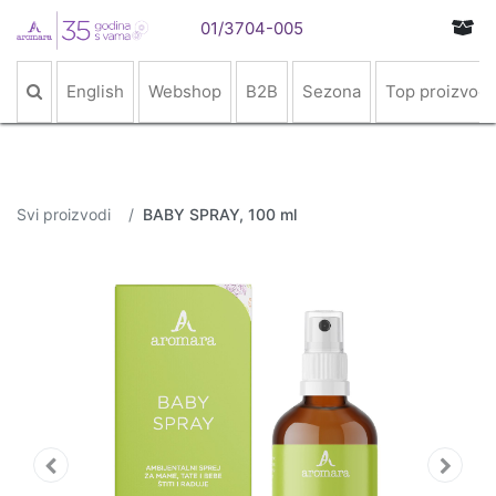
01/3704-005
English
Webshop
B2B
Sezona
Top proizvodi
Svi proizvodi
BABY SPRAY, 100 ml