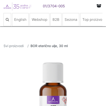
01/3704-005
English
Webshop
B2B
Sezona
Top proizvodi
Svi proizvodi
BOR eterično ulje, 30 ml